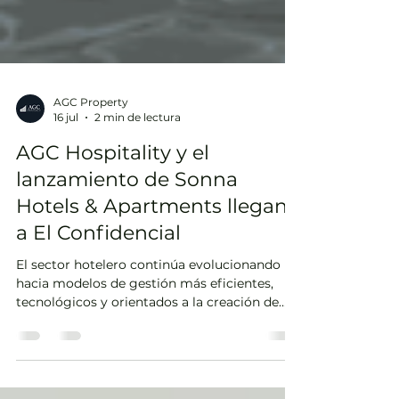
AGC Property
16 jul
2 min de lectura
AGC Hospitality y el
lanzamiento de Sonna
Hotels & Apartments llegan
a El Confidencial
El sector hotelero continúa evolucionando
hacia modelos de gestión más eficientes,
tecnológicos y orientados a la creación de
valor para la propiedad. En este contexto, El
Confidencial se ha hecho eco del lanzamiento
de Sonna Hotels & Apartments, la nueva