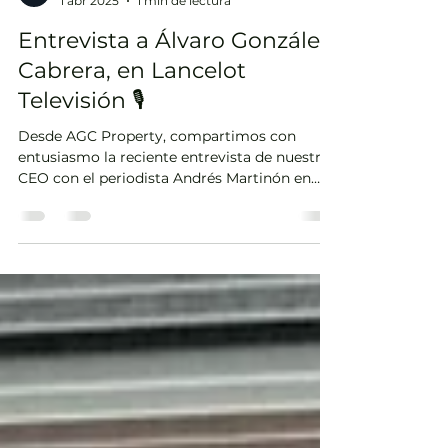
AGC Property
1 abr 2025
1 min de lectura
Entrevista a Álvaro González
Cabrera, en Lancelot
Televisión 🎙
Desde AGC Property, compartimos con
entusiasmo la reciente entrevista de nuestro
CEO con el periodista Andrés Martinón en
Lancelot...