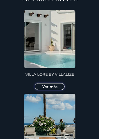
VILLA LORE BY VILLALIZE
Ver más