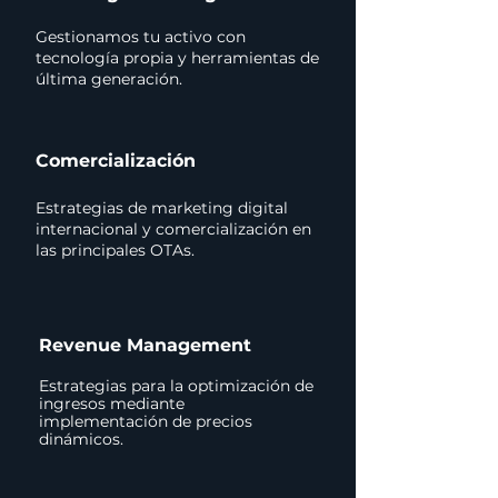
Gestionamos tu activo con
tecnología propia y herramientas de
última generación.
Comercialización
Estrategias de marketing digital
internacional y comercialización en
las principales OTAs.
Revenue Management
Estrategias para la optimización de
ingresos mediante
implementación de precios
dinámicos.