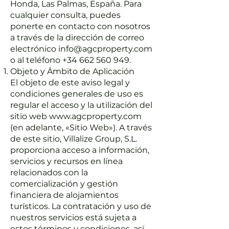
Honda, Las Palmas, España. Para
cualquier consulta, puedes
ponerte en contacto con nosotros
a través de la dirección de correo
electrónico
info@agcproperty.com
o al teléfono
+34 662 560 949
.
Objeto y Ámbito de Aplicación
El objeto de este aviso legal y
condiciones generales de uso es
regular el acceso y la utilización del
sitio web
www.agcproperty.com
(en adelante, «Sitio Web»). A través
de este sitio, Villalize Group, S.L.
proporciona acceso a información,
servicios y recursos en línea
relacionados con la
comercialización y gestión
financiera de alojamientos
turísticos. La contratación y uso de
nuestros servicios está sujeta a
estos términos y condiciones, así